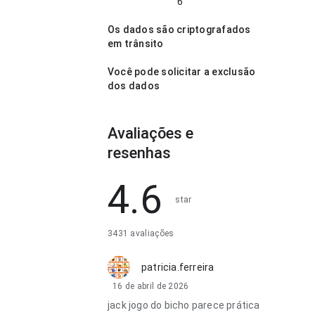
6
Os dados são criptografados
em trânsito
Você pode solicitar a exclusão
dos dados
Avaliações e
resenhas
4.6
star
3431 avaliações
patricia.ferreira
16 de abril de 2026
jack jogo do bicho parece prática