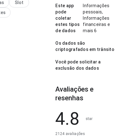
as
Slot
Este app
Informações
pode
pessoais,
tes
coletar
Informações
estes tipos
financeiras e
de dados
mais 6
Os dados são
criptografados em trânsito
Você pode solicitar a
exclusão dos dados
Avaliações e
resenhas
4.8
star
2124 avaliações