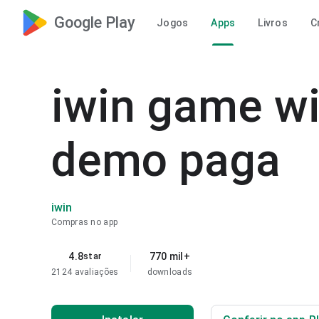
Google Play
Jogos
Apps
Livros
C
iwin game wi
demo paga
iwin
Compras no app
4.8
770 mil+
star
2124 avaliações
downloads