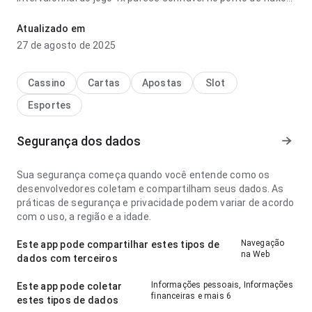
de navegação ao voltar para a página depois; as ações
importantes continuam visíveis. O resultado geral parece
Atualizado em
prático e maduro.
27 de agosto de 2025
Cassino
Cartas
Apostas
Slot
Esportes
Segurança dos dados
Sua segurança começa quando você entende como os
desenvolvedores coletam e compartilham seus dados. As
práticas de segurança e privacidade podem variar de acordo
com o uso, a região e a idade.
Navegação
Este app pode compartilhar estes tipos de
na Web
dados com terceiros
Informações pessoais, Informações
Este app pode coletar
financeiras e mais 6
estes tipos de dados