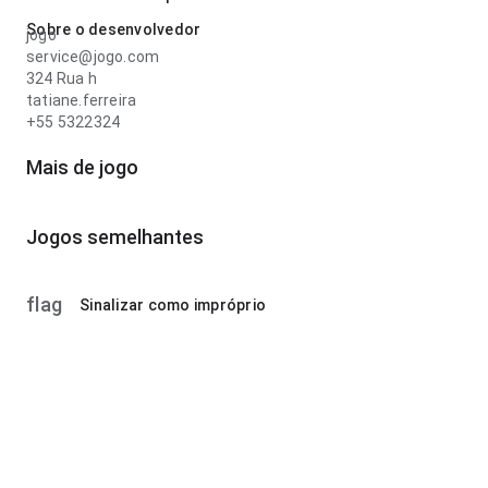
Sobre o desenvolvedor
jogo
service@jogo.com
324 Rua h
tatiane.ferreira
+55 5322324
Mais de jogo
Jogos semelhantes
flag
Sinalizar como impróprio