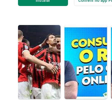
Instalar
Conferir no app P