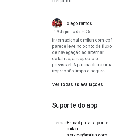
frequente.
diego.ramos
19 de junho de 2025
internacional x milan com cpf
parece leve no ponto de fluxo
de navegação ao alternar
detalhes; a resposta é
previsível. A página deixa uma
impressão limpa e segura.
Ver todas as avaliações
Suporte do app
email
E-mail para suporte
milan-
service@milan.com