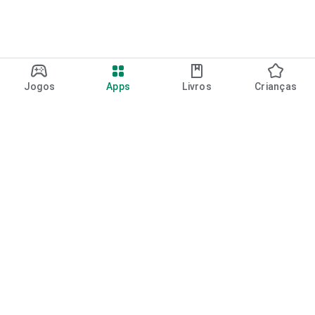
Jogos
Apps
Livros
Crianças
Google Play
Play Pass
Pontos do Play Points
Vales-presente
Resgatar
Política de reembolso