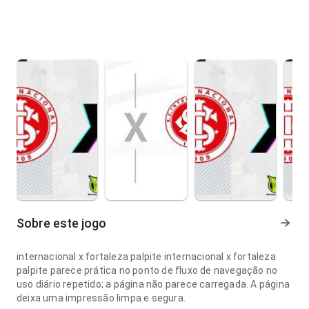
Sobre este jogo
internacional x fortaleza palpite internacional x fortaleza
palpite parece prática no ponto de fluxo de navegação no
uso diário repetido; a página não parece carregada. A página
deixa uma impressão limpa e segura.