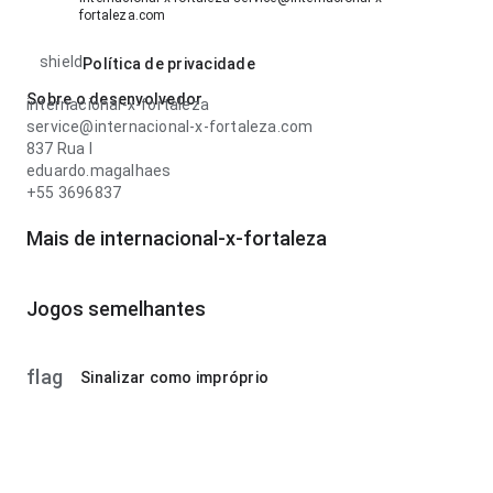
fortaleza.com
shield
Política de privacidade
Sobre o desenvolvedor
internacional-x-fortaleza
service@internacional-x-fortaleza.com
837 Rua l
eduardo.magalhaes
+55 3696837
Mais de internacional-x-fortaleza
Jogos semelhantes
flag
Sinalizar como impróprio