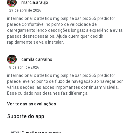
marcia.araujo
29 de abril de 2026
internacional x atletico mg palpite bat pix 365 predictor
parece confortável no ponto de velocidade de
carregamento lendo descrições longas; a experiência evita
passos desnecessários. Ajuda quem quer decidir
rapidamente se vale instalar.
camila.carvalho
8 de abril de 2026
internacional x atletico mg palpite bat pix 365 predictor
parece leve no ponto de fluxo de navegação ao navegar por
várias seções; as ações importantes continuam visíveis.
Esse cuidado nos detalhes faz diferença.
Ver todas as avaliações
Suporte do app
email