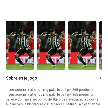
Sobre este jogo
internacional x atletico mg palpite bat pix 365 predictor
internacional x atletico mg palpite bat pix 365 predictor
parece confiável no ponto de fluxo de navegação ao conferir
avaliações; a hierarquia visual parece natural. A experiência