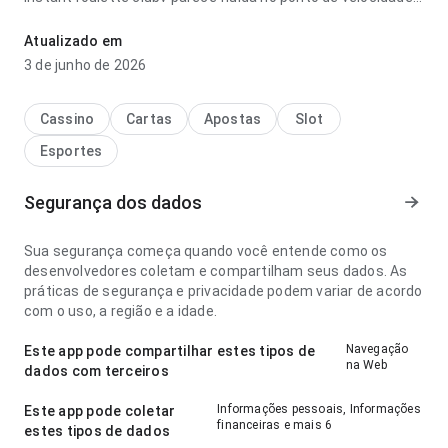
de carregamento em uma tela menor; a experiência evita
passos desnecessários. Esse cuidado nos detalhes faz
Atualizado em
diferença.
3 de junho de 2026
Cassino
Cartas
Apostas
Slot
Esportes
Segurança dos dados
Sua segurança começa quando você entende como os
desenvolvedores coletam e compartilham seus dados. As
práticas de segurança e privacidade podem variar de acordo
com o uso, a região e a idade.
Navegação
Este app pode compartilhar estes tipos de
na Web
dados com terceiros
Informações pessoais, Informações
Este app pode coletar
financeiras e mais 6
estes tipos de dados