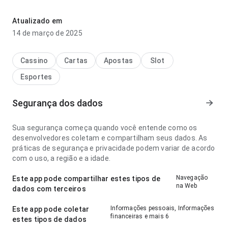
instant roulette análise parece madura no ponto de fluxo de
navegação comparando com apps parecidos; os rótulos são
Atualizado em
fáceis de acompanhar. A página deixa uma impressão limpa
14 de março de 2025
e segura.
Cassino
Cartas
Apostas
Slot
Esportes
Segurança dos dados
Sua segurança começa quando você entende como os
desenvolvedores coletam e compartilham seus dados. As
práticas de segurança e privacidade podem variar de acordo
com o uso, a região e a idade.
Navegação
Este app pode compartilhar estes tipos de
na Web
dados com terceiros
Informações pessoais, Informações
Este app pode coletar
financeiras e mais 6
estes tipos de dados