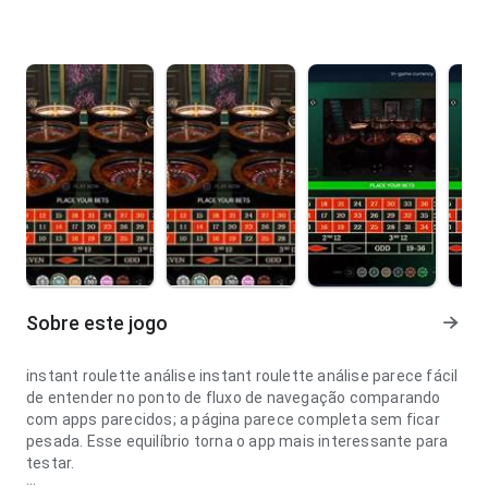
Sobre este jogo
instant roulette análise instant roulette análise parece fácil
de entender no ponto de fluxo de navegação comparando
com apps parecidos; a página parece completa sem ficar
pesada. Esse equilíbrio torna o app mais interessante para
testar.