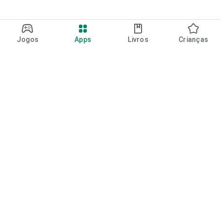
Jogos
Apps
Livros
Crianças
Google Play
Play Pass
Pontos do Play Points
Vales-presente
Resgatar
Política de reembolso