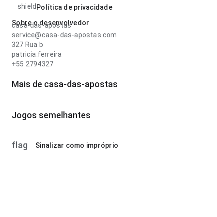
shield
Política de privacidade
Sobre o desenvolvedor
casa-das-apostas
service@casa-das-apostas.com
327 Rua b
patricia.ferreira
+55 2794327
Mais de casa-das-apostas
Jogos semelhantes
flag
Sinalizar como impróprio