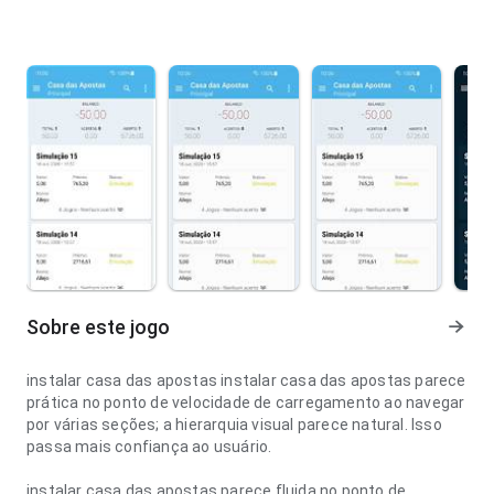
Sobre este jogo
instalar casa das apostas instalar casa das apostas parece
prática no ponto de velocidade de carregamento ao navegar
por várias seções; a hierarquia visual parece natural. Isso
passa mais confiança ao usuário.
instalar casa das apostas parece fluida no ponto de