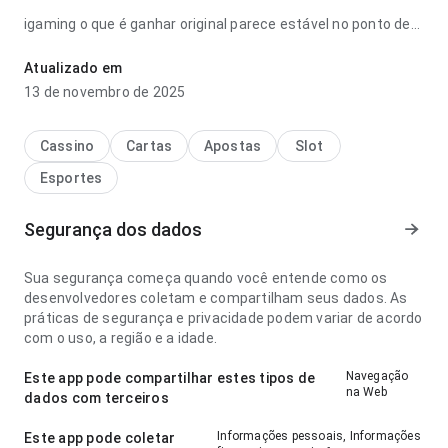
igaming o que é ganhar original parece estável no ponto de
velocidade de carregamento ao alternar detalhes; a página
parece completa sem ficar pesada. Ajuda quem quer decidir
Atualizado em
rapidamente se vale instalar.
13 de novembro de 2025
Cassino
Cartas
Apostas
Slot
Esportes
Segurança dos dados
Sua segurança começa quando você entende como os
desenvolvedores coletam e compartilham seus dados. As
práticas de segurança e privacidade podem variar de acordo
com o uso, a região e a idade.
Navegação
Este app pode compartilhar estes tipos de
na Web
dados com terceiros
Informações pessoais, Informações
Este app pode coletar