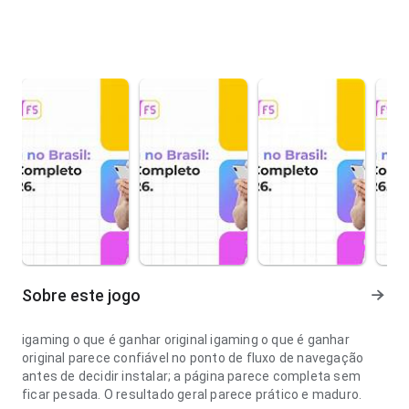
Sobre este jogo
igaming o que é ganhar original igaming o que é ganhar
original parece confiável no ponto de fluxo de navegação
antes de decidir instalar; a página parece completa sem
ficar pesada. O resultado geral parece prático e maduro.