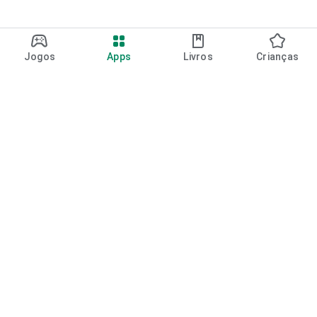
Jogos
Apps
Livros
Crianças
Google Play
Play Pass
Pontos do Play Points
Vales-presente
Resgatar
Política de reembolso