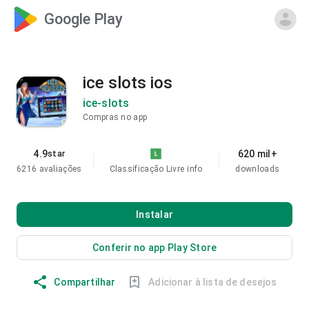
Google Play
ice slots ios
ice-slots
Compras no app
4.9
620 mil+
star
6216 avaliações
Classificação Livre
info
downloads
Instalar
Conferir no app Play Store
Compartilhar
Adicionar à lista de desejos