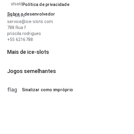
shield
Política de privacidade
Sobre o desenvolvedor
ice-slots
service@ice-slots.com
788 Rua f
priscila.rodrigues
+55 6216788
Mais de ice-slots
Jogos semelhantes
flag
Sinalizar como impróprio