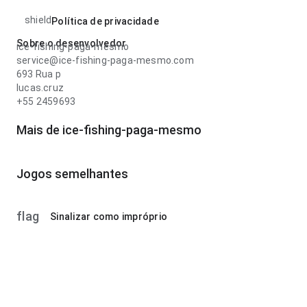
shield
Política de privacidade
Sobre o desenvolvedor
ice-fishing-paga-mesmo
service@ice-fishing-paga-mesmo.com
693 Rua p
lucas.cruz
+55 2459693
Mais de ice-fishing-paga-mesmo
Jogos semelhantes
flag
Sinalizar como impróprio