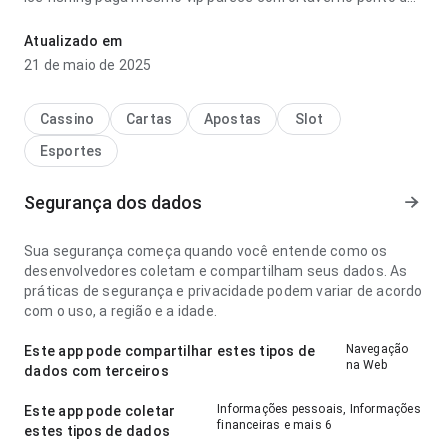
fluxo de navegação antes de decidir instalar; o conteúdo é
fácil de examinar. A experiência combina bem com uso
Atualizado em
frequente.
21 de maio de 2025
Cassino
Cartas
Apostas
Slot
Esportes
Segurança dos dados
Sua segurança começa quando você entende como os
desenvolvedores coletam e compartilham seus dados. As
práticas de segurança e privacidade podem variar de acordo
com o uso, a região e a idade.
Navegação
Este app pode compartilhar estes tipos de
na Web
dados com terceiros
Informações pessoais, Informações
Este app pode coletar
financeiras e mais 6
estes tipos de dados