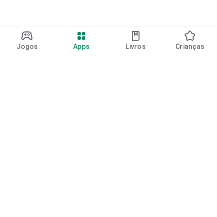
Jogos
Apps
Livros
Crianças
Google Play
Play Pass
Pontos do Play Points
Vales-presente
Resgatar
Política de reembolso