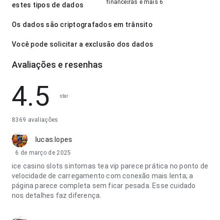
financeiras e mais 6
estes tipos de dados
Os dados são criptografados em trânsito
Você pode solicitar a exclusão dos dados
Avaliações e resenhas
4.5
star
8369 avaliações
lucas.lopes
6 de março de 2025
ice casino slots sintomas tea vip parece prática no ponto de
velocidade de carregamento com conexão mais lenta; a
página parece completa sem ficar pesada. Esse cuidado
nos detalhes faz diferença.