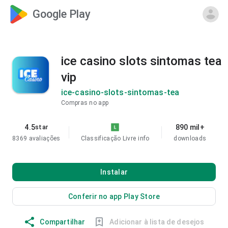
Google Play
ice casino slots sintomas tea
vip
ice-casino-slots-sintomas-tea
Compras no app
4.5
890 mil+
star
8369 avaliações
Classificação Livre
info
downloads
Instalar
Conferir no app Play Store
Compartilhar
Adicionar à lista de desejos