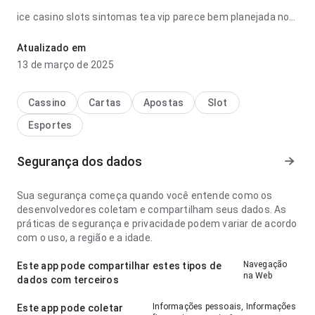
ice casino slots sintomas tea vip parece bem planejada no
ponto de velocidade de carregamento antes de decidir
instalar; a estrutura deixa claro o próximo passo. O
Atualizado em
resultado geral parece prático e maduro.
13 de março de 2025
Cassino
Cartas
Apostas
Slot
Esportes
Segurança dos dados
Sua segurança começa quando você entende como os
desenvolvedores coletam e compartilham seus dados. As
práticas de segurança e privacidade podem variar de acordo
com o uso, a região e a idade.
Navegação
Este app pode compartilhar estes tipos de
na Web
dados com terceiros
Informações pessoais, Informações
Este app pode coletar