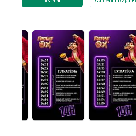
Instalar
Conferir no app P