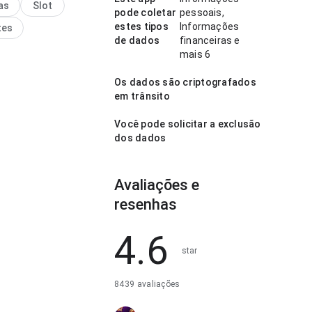
as
Slot
fiança ao usuário.
pode coletar
pessoais,
estes tipos
Informações
tes
de dados
financeiras e
mais 6
Os dados são criptografados
em trânsito
Você pode solicitar a exclusão
dos dados
Avaliações e
resenhas
4.6
star
8439 avaliações