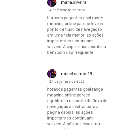
maria.oliveira
4 de fevereiro de 2026
horários pagantes goal range
meaning online parece leve no
ponto de fluxo de navegação
em uma tela menor; as ações
importantes continuam
visíveis. A experiência combina
bem com uso frequente.
raquel.santos19
21 de janeiro de 2026
horários pagantes goal range
meaning online parece
equilibrada no ponto de fluxo de
navegação ao voltar para a
página depois; as ações
importantes continuam
visíveis. A página deixa uma