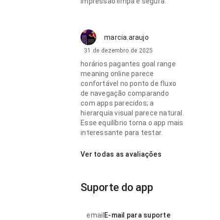
impressão limpa e segura.
marcia.araujo
31 de dezembro de 2025
horários pagantes goal range
meaning online parece
confortável no ponto de fluxo
de navegação comparando
com apps parecidos; a
hierarquia visual parece natural.
Esse equilíbrio torna o app mais
interessante para testar.
Ver todas as avaliações
Suporte do app
email
E-mail para suporte