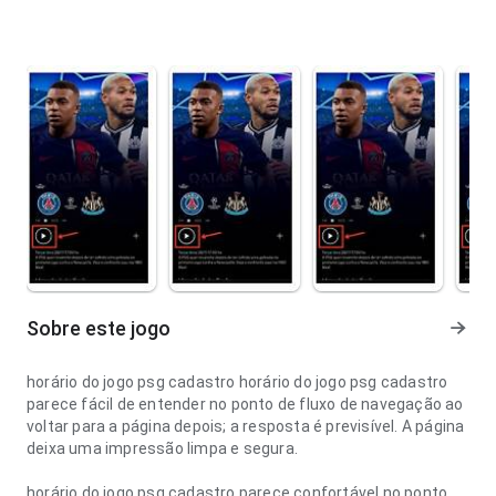
Sobre este jogo
horário do jogo psg cadastro horário do jogo psg cadastro
parece fácil de entender no ponto de fluxo de navegação ao
voltar para a página depois; a resposta é previsível. A página
deixa uma impressão limpa e segura.
horário do jogo psg cadastro parece confortável no ponto de