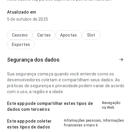
navegação ao alternar detalhes; a página não parece
carregada. A experiência combina bem com uso frequente.
Atualizado em
5 de outubro de 2025
Cassino
Cartas
Apostas
Slot
Esportes
Segurança dos dados
Sua segurança começa quando você entende como os
desenvolvedores coletam e compartilham seus dados. As
práticas de segurança e privacidade podem variar de acordo
com o uso, a região e a idade.
Navegação
Este app pode compartilhar estes tipos de
na Web
dados com terceiros
Informações pessoais, Informações
Este app pode coletar
financeiras e mais 6
estes tipos de dados