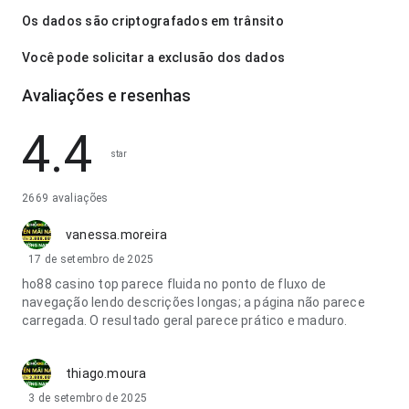
Os dados são criptografados em trânsito
Você pode solicitar a exclusão dos dados
Avaliações e resenhas
4.4
star
2669 avaliações
vanessa.moreira
17 de setembro de 2025
ho88 casino top parece fluida no ponto de fluxo de
navegação lendo descrições longas; a página não parece
carregada. O resultado geral parece prático e maduro.
thiago.moura
3 de setembro de 2025