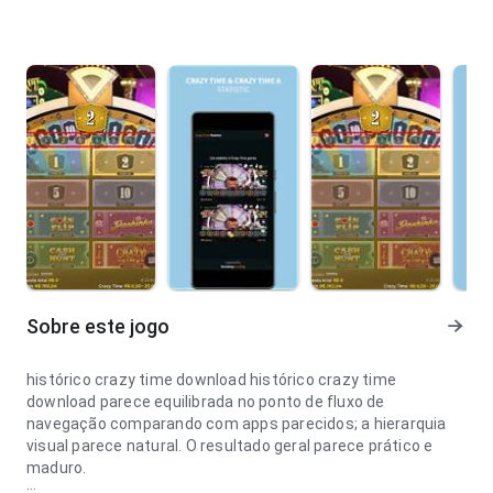
Sobre este jogo
histórico crazy time download histórico crazy time
download parece equilibrada no ponto de fluxo de
navegação comparando com apps parecidos; a hierarquia
visual parece natural. O resultado geral parece prático e
maduro.