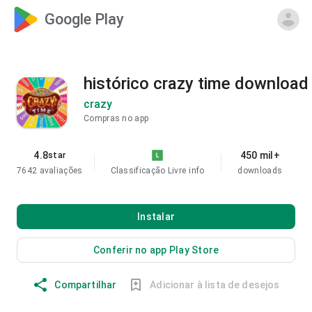
Google Play
histórico crazy time download
crazy
Compras no app
4.8
450 mil+
star
7642 avaliações
Classificação Livre
info
downloads
Instalar
Conferir no app Play Store
Compartilhar
Adicionar à lista de desejos