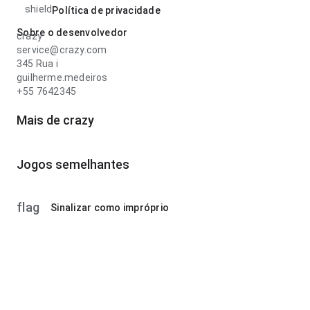
shield
Política de privacidade
Sobre o desenvolvedor
crazy
service@crazy.com
345 Rua i
guilherme.medeiros
+55 7642345
Mais de crazy
Jogos semelhantes
flag
Sinalizar como impróprio