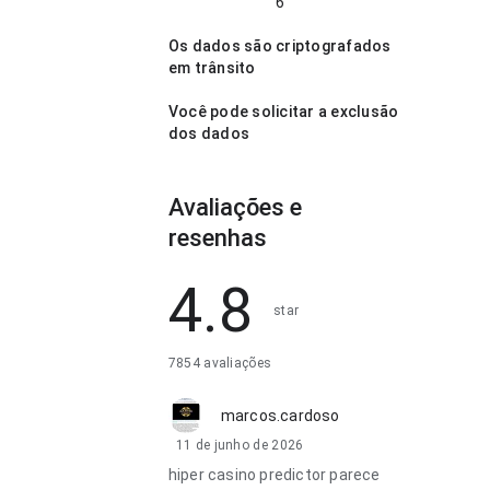
6
Os dados são criptografados
em trânsito
Você pode solicitar a exclusão
dos dados
Avaliações e
resenhas
4.8
star
7854 avaliações
marcos.cardoso
11 de junho de 2026
hiper casino predictor parece