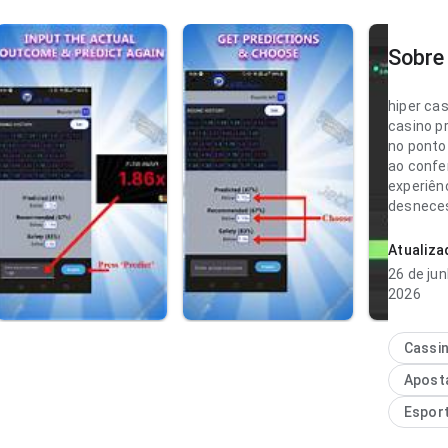
Sobre 
hiper cas
casino pr
no ponto
ao confer
experiên
desneces
mais con
Atualiz
hiper ca
26 de ju
confiável
2026
navegaçã
instalar;
completa
Cassi
página d
Apost
limpa e s
Espor