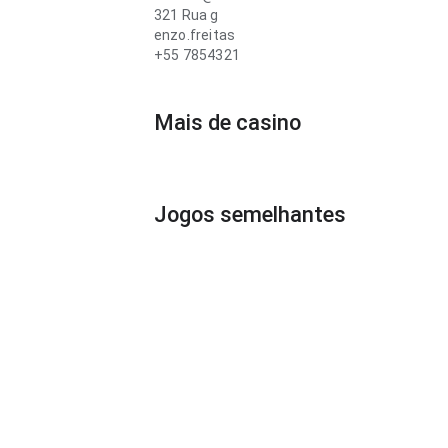
321 Rua g
enzo.freitas
+55 7854321
Mais de casino
Jogos semelhantes