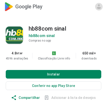
Google Play
hb88com sinal
hb88com sinal
Compras no app
4.8
650 mil+
star
4596 avaliações
Classificação Livre
info
downloads
Instalar
Conferir no app Play Store
Compartilhar
Adicionar à lista de desejos