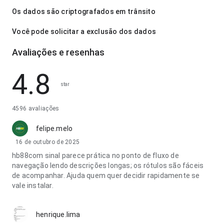
Os dados são criptografados em trânsito
Você pode solicitar a exclusão dos dados
Avaliações e resenhas
4.8
star
4596 avaliações
felipe.melo
16 de outubro de 2025
hb88com sinal parece prática no ponto de fluxo de
navegação lendo descrições longas; os rótulos são fáceis
de acompanhar. Ajuda quem quer decidir rapidamente se
vale instalar.
henrique.lima