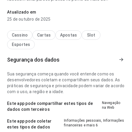
navegação antes de decidir instalar; as ações importantes
continuam visíveis. O resultado geral parece prático e
Atualizado em
maduro.
25 de outubro de 2025
Cassino
Cartas
Apostas
Slot
Esportes
Segurança dos dados
Sua segurança começa quando você entende como os
desenvolvedores coletam e compartilham seus dados. As
práticas de segurança e privacidade podem variar de acordo
com o uso, a região e a idade.
Navegação
Este app pode compartilhar estes tipos de
na Web
dados com terceiros
Informações pessoais, Informações
Este app pode coletar
financeiras e mais 6
estes tipos de dados