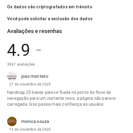
Os dados são criptografados em trânsito
Você pode solicitar a exclusão dos dados
Avaliações e resenhas
4.9
star
3967 avaliações
joao.monteiro
27 de novembro de 2025
handicap 25 baixar parece fluida no ponto de fluxo de
navegação para um visitante novo; a página não parece
carregada. Isso passa mais confiança ao usuário.
monica.souza
13 de novembro de 2025