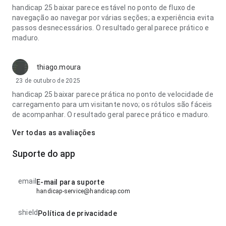
handicap 25 baixar parece estável no ponto de fluxo de
navegação ao navegar por várias seções; a experiência evita
passos desnecessários. O resultado geral parece prático e
maduro.
thiago.moura
23 de outubro de 2025
handicap 25 baixar parece prática no ponto de velocidade de
carregamento para um visitante novo; os rótulos são fáceis
de acompanhar. O resultado geral parece prático e maduro.
Ver todas as avaliações
Suporte do app
email
E-mail para suporte
handicap-service@handicap.com
shield
Política de privacidade