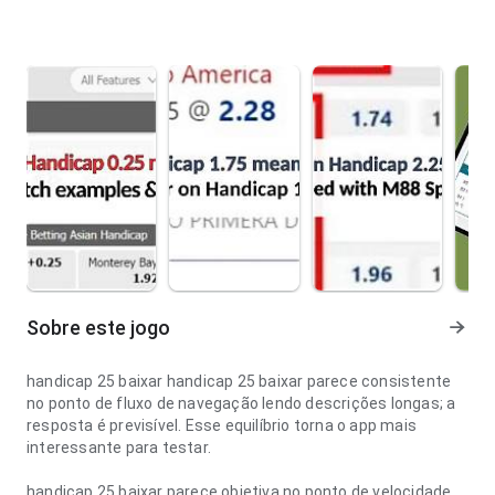
Sobre este jogo
handicap 25 baixar handicap 25 baixar parece consistente
no ponto de fluxo de navegação lendo descrições longas; a
resposta é previsível. Esse equilíbrio torna o app mais
interessante para testar.
handicap 25 baixar parece objetiva no ponto de velocidade