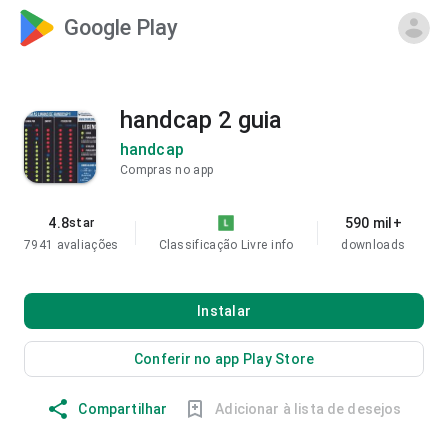
Google Play
handcap 2 guia
handcap
Compras no app
4.8
590 mil+
star
7941 avaliações
Classificação Livre
info
downloads
Instalar
Conferir no app Play Store
Compartilhar
Adicionar à lista de desejos