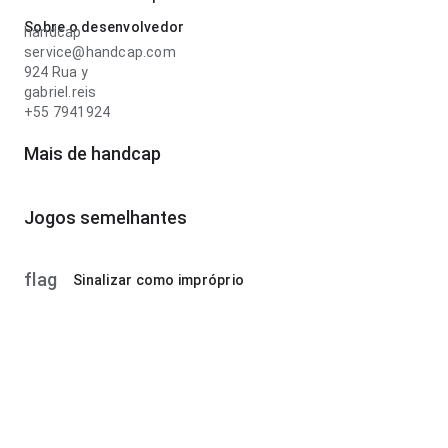
Sobre o desenvolvedor
handcap
service@handcap.com
924 Rua y
gabriel.reis
+55 7941924
Mais de handcap
Jogos semelhantes
flag
Sinalizar como impróprio