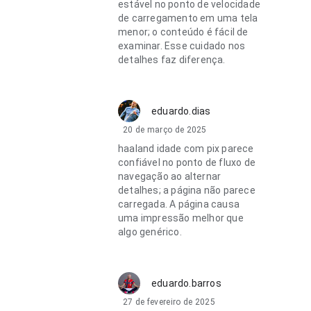
estável no ponto de velocidade
de carregamento em uma tela
menor; o conteúdo é fácil de
examinar. Esse cuidado nos
detalhes faz diferença.
eduardo.dias
20 de março de 2025
haaland idade com pix parece
confiável no ponto de fluxo de
navegação ao alternar
detalhes; a página não parece
carregada. A página causa
uma impressão melhor que
algo genérico.
eduardo.barros
27 de fevereiro de 2025