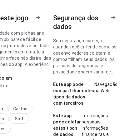
este jogo
Segurança dos
dados
idade com pix haaland
 pix parece fácil de
Sua segurança começa
 no ponto de velocidade
quando você entende como os
gamento em uma tela
desenvolvedores coletam e
interface não distrai das
compartilham seus dados. As
ões do app. A experiência
práticas de segurança e
bem com uso frequente.
privacidade podem variar de
ado em
acordo com o uso, a região e a
idade com pix parece bem
idade.
Este app pode
Navegação
il de
a no ponto de velocidade
compartilhar estes
na Web
gamento antes de decidir
tipos de dados
 a página não parece
com terceiros
a. A experiência combina
no
Cartas
uso frequente.
Este app
Informações
as
Slot
pode coletar
pessoais,
estes tipos
Informações
tes
de dados
financeiras e