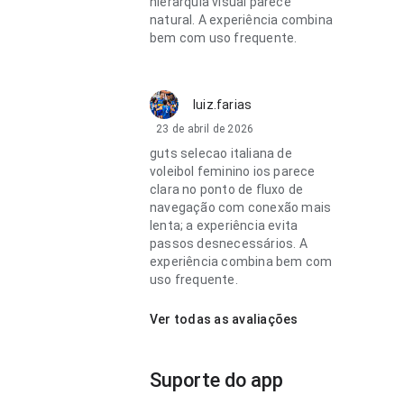
hierarquia visual parece
natural. A experiência combina
bem com uso frequente.
luiz.farias
23 de abril de 2026
guts selecao italiana de
voleibol feminino ios parece
clara no ponto de fluxo de
navegação com conexão mais
lenta; a experiência evita
passos desnecessários. A
experiência combina bem com
uso frequente.
Ver todas as avaliações
Suporte do app