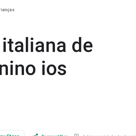
rianças
italiana de
nino ios