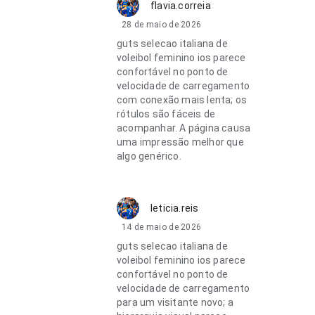
flavia.correia
28 de maio de 2026
guts selecao italiana de
voleibol feminino ios parece
confortável no ponto de
velocidade de carregamento
com conexão mais lenta; os
rótulos são fáceis de
acompanhar. A página causa
uma impressão melhor que
algo genérico.
leticia.reis
14 de maio de 2026
guts selecao italiana de
voleibol feminino ios parece
confortável no ponto de
velocidade de carregamento
para um visitante novo; a