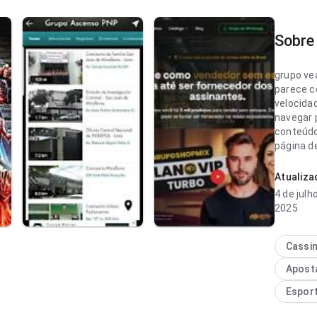
Sobre 
grupo ve
parece c
velocida
navegar 
conteúdo 
página d
limpa e s
Atualiz
grupo ve
4 de julh
no ponto
2025
em uma t
não dist
app. Esse
Cassi
mais int
Apost
Espor