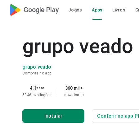
Google Play
Jogos
Apps
Livros
C
grupo veado
grupo veado
Compras no app
4.1
360 mil+
star
5846 avaliações
downloads
Instalar
Conferir no app P