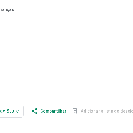
rianças
lay Store
Compartilhar
Adicionar à lista de desej