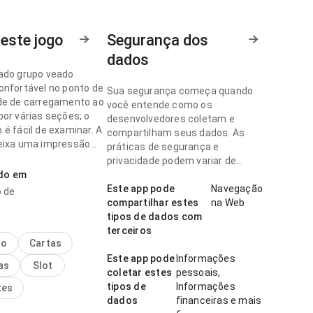
este jogo
Segurança dos
dados
ado grupo veado
onfortável no ponto de
Sua segurança começa quando
de de carregamento ao
você entende como os
por várias seções; o
desenvolvedores coletam e
é fácil de examinar. A
compartilham seus dados. As
eixa uma impressão
práticas de segurança e
egura.
privacidade podem variar de
ado em
acordo com o uso, a região e a
ado parece responsiva
idade.
Este app pode
Navegação
o de
 de fluxo de navegação
compartilhar estes
na Web
ela menor; a interface
tipos de dados com
rai das informações do
terceiros
 equilíbrio torna o app
no
Cartas
eressante para testar.
Este app pode
Informações
as
Slot
coletar estes
pessoais,
tipos de
Informações
tes
dados
financeiras e mais