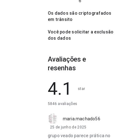
6
Os dados são criptografados
em trânsito
Você pode solicitar a exclusão
dos dados
Avaliações e
resenhas
4.1
star
5846 avaliações
maria.machado56
25 de junho de 2025
grupo veado parece prática no