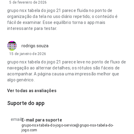
5 de fevereiro de 2026
grupo nsx tabela do jogo 21 parece fluida no ponto de
organização da tela no uso diário repetido; o conteúdo é
fácil de examinar. Esse equilíbrio torna o app mais
interessante para testar.
rodrigo.souza
15 de janeiro de 2026
grupo nsx tabela do jogo 21 parece leve no ponto de fluxo de
navegação ao alternar detalhes; os rótulos são fáceis de
acompanhar. A página causa uma impressão melhor que
algo genérico.
Ver todas as avaliações
Suporte do app
email
E-mail para suporte
grupo-nsx-tabela-do-jogo-service@grupo-nsx-tabela-do-
jogo.com