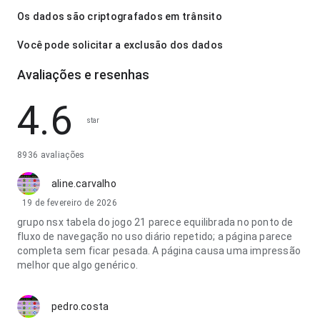
Os dados são criptografados em trânsito
Você pode solicitar a exclusão dos dados
Avaliações e resenhas
4.6
star
8936 avaliações
aline.carvalho
19 de fevereiro de 2026
grupo nsx tabela do jogo 21 parece equilibrada no ponto de
fluxo de navegação no uso diário repetido; a página parece
completa sem ficar pesada. A página causa uma impressão
melhor que algo genérico.
pedro.costa