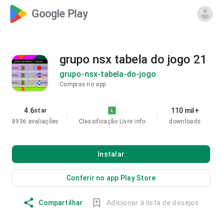
Google Play
grupo nsx tabela do jogo 21
grupo-nsx-tabela-do-jogo
Compras no app
4.6
110 mil+
star
8936 avaliações
Classificação Livre
info
downloads
Instalar
Conferir no app Play Store
Compartilhar
Adicionar à lista de desejos