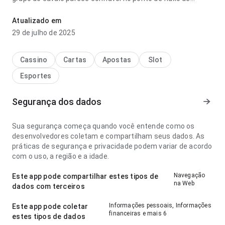
navegação com conexão mais lenta; as ações importantes
continuam visíveis. A experiência combina bem com uso
Atualizado em
frequente.
29 de julho de 2025
Cassino
Cartas
Apostas
Slot
Esportes
Segurança dos dados
Sua segurança começa quando você entende como os
desenvolvedores coletam e compartilham seus dados. As
práticas de segurança e privacidade podem variar de acordo
com o uso, a região e a idade.
Navegação
Este app pode compartilhar estes tipos de
na Web
dados com terceiros
Informações pessoais, Informações
Este app pode coletar
financeiras e mais 6
estes tipos de dados