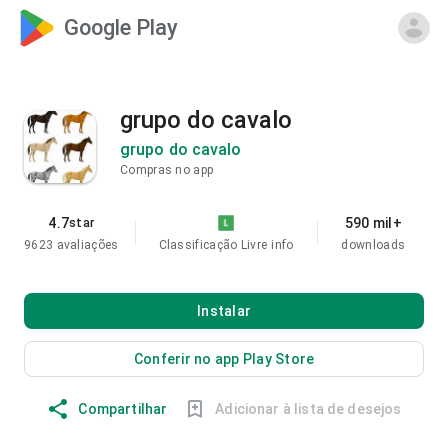
Google Play
grupo do cavalo
grupo do cavalo
Compras no app
4.7
590 mil+
star
9623 avaliações
Classificação Livre
info
downloads
Instalar
Conferir no app Play Store
Compartilhar
Adicionar à lista de desejos