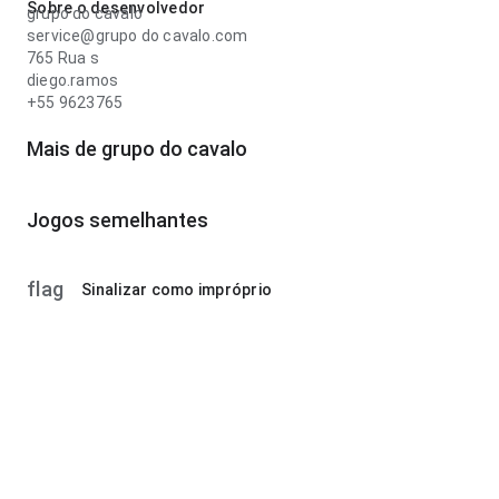
Sobre o desenvolvedor
grupo do cavalo
service@grupo do cavalo.com
765 Rua s
diego.ramos
+55 9623765
Mais de grupo do cavalo
Jogos semelhantes
flag
Sinalizar como impróprio