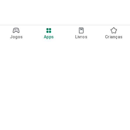
Jogos
Apps
Livros
Crianças
Google Play
Play Pass
Pontos do Play Points
Vales-presente
Resgatar
Política de reembolso