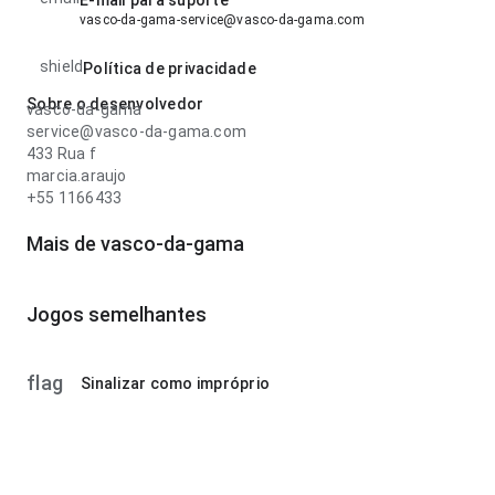
E-mail para suporte
vasco-da-gama-service@vasco-da-gama.com
shield
Política de privacidade
Sobre o desenvolvedor
vasco-da-gama
service@vasco-da-gama.com
433 Rua f
marcia.araujo
+55 1166433
Mais de vasco-da-gama
Jogos semelhantes
flag
Sinalizar como impróprio