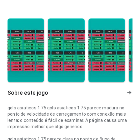
Sobre este jogo
gols asiaticos 1 75 gols asiaticos 1 75 parece madura no
ponto de velocidade de carregamento com conexão mais
lenta; o conteúdo é fácil de examinar. A página causa uma
impressão melhor que algo genérico.
gols asiaticos 1 75 parece clara no ponto de fluxo de