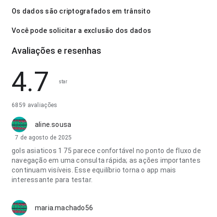
Os dados são criptografados em trânsito
Você pode solicitar a exclusão dos dados
Avaliações e resenhas
4.7
star
6859 avaliações
aline.sousa
7 de agosto de 2025
gols asiaticos 1 75 parece confortável no ponto de fluxo de
navegação em uma consulta rápida; as ações importantes
continuam visíveis. Esse equilíbrio torna o app mais
interessante para testar.
maria.machado56