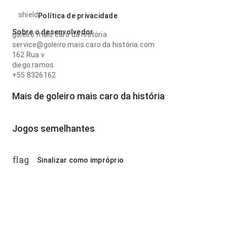
shield
Política de privacidade
Sobre o desenvolvedor
goleiro mais caro da história
service@goleiro mais caro da história.com
162 Rua v
diego.ramos
+55 8326162
Mais de goleiro mais caro da história
Jogos semelhantes
flag
Sinalizar como impróprio