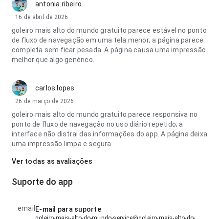
antonia.ribeiro
16 de abril de 2026
goleiro mais alto do mundo gratuito parece estável no ponto
de fluxo de navegação em uma tela menor; a página parece
completa sem ficar pesada. A página causa uma impressão
melhor que algo genérico.
carlos.lopes
26 de março de 2026
goleiro mais alto do mundo gratuito parece responsiva no
ponto de fluxo de navegação no uso diário repetido; a
interface não distrai das informações do app. A página deixa
uma impressão limpa e segura.
Ver todas as avaliações
Suporte do app
email
E-mail para suporte
goleiro-mais-alto-do-mundo-service@goleiro-mais-alto-do-