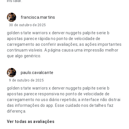
instalar.
francisca.martins
30 de outubro de 2025
golden state warriors x denver nuggets palpite serie b
apostas parece rápida no ponto de velocidade de
carregamento ao conferir avaliações; as ações importantes
continuam visíveis. A página causa uma impressão melhor
que algo genérico.
paulo.cavalcante
9 de outubro de 2025
golden state warriors x denver nuggets palpite serie b
apostas parece responsiva no ponto de velocidade de
carregamento no uso diário repetido; a interface não distrai
das informações do app. Esse cuidado nos detalhes faz
diferença.
Ver todas as avaliações