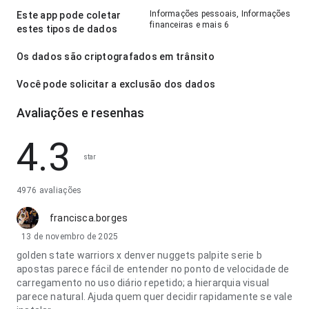
Informações pessoais, Informações
Este app pode coletar
financeiras e mais 6
estes tipos de dados
Os dados são criptografados em trânsito
Você pode solicitar a exclusão dos dados
Avaliações e resenhas
4.3
star
4976 avaliações
francisca.borges
13 de novembro de 2025
golden state warriors x denver nuggets palpite serie b
apostas parece fácil de entender no ponto de velocidade de
carregamento no uso diário repetido; a hierarquia visual
parece natural. Ajuda quem quer decidir rapidamente se vale