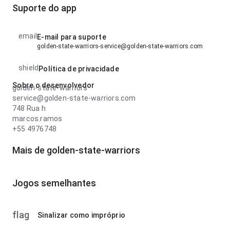
Suporte do app
email
E-mail para suporte
golden-state-warriors-service@golden-state-warriors.com
shield
Política de privacidade
Sobre o desenvolvedor
golden-state-warriors
service@golden-state-warriors.com
748 Rua h
marcos.ramos
+55 4976748
Mais de golden-state-warriors
Jogos semelhantes
flag
Sinalizar como impróprio