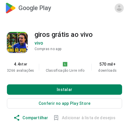
Google Play
giros grátis ao vivo
vivo
Compras no app
4.4
570 mil+
star
3266 avaliações
Classificação Livre
info
downloads
Instalar
Conferir no app Play Store
Compartilhar
Adicionar à lista de desejos