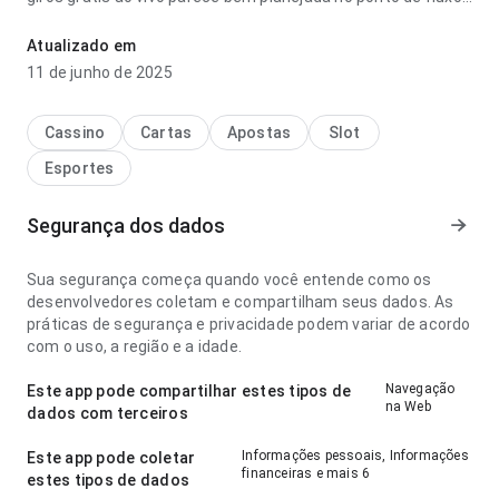
de navegação lendo descrições longas; a estrutura deixa
claro o próximo passo. Isso passa mais confiança ao
Atualizado em
usuário.
11 de junho de 2025
Cassino
Cartas
Apostas
Slot
Esportes
Segurança dos dados
Sua segurança começa quando você entende como os
desenvolvedores coletam e compartilham seus dados. As
práticas de segurança e privacidade podem variar de acordo
com o uso, a região e a idade.
Navegação
Este app pode compartilhar estes tipos de
na Web
dados com terceiros
Informações pessoais, Informações
Este app pode coletar
financeiras e mais 6
estes tipos de dados