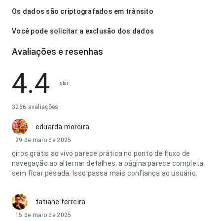
Os dados são criptografados em trânsito
Você pode solicitar a exclusão dos dados
Avaliações e resenhas
4.4
star
3266 avaliações
eduarda.moreira
29 de maio de 2025
giros grátis ao vivo parece prática no ponto de fluxo de
navegação ao alternar detalhes; a página parece completa
sem ficar pesada. Isso passa mais confiança ao usuário.
tatiane.ferreira
15 de maio de 2025