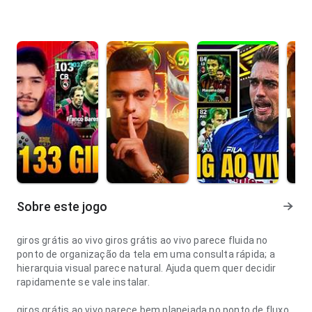
Sobre este jogo
giros grátis ao vivo giros grátis ao vivo parece fluida no
ponto de organização da tela em uma consulta rápida; a
hierarquia visual parece natural. Ajuda quem quer decidir
rapidamente se vale instalar.
giros grátis ao vivo parece bem planejada no ponto de fluxo