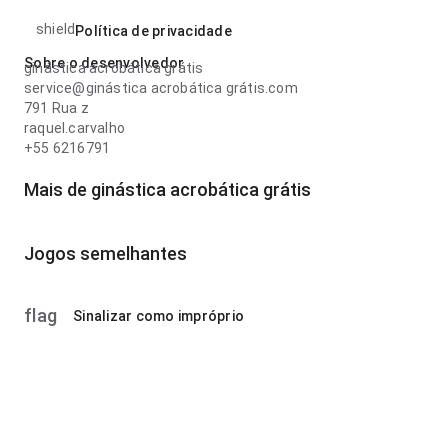
shield
Política de privacidade
Sobre o desenvolvedor
ginástica acrobática grátis
service@ginástica acrobática grátis.com
791 Rua z
raquel.carvalho
+55 6216791
Mais de ginástica acrobática grátis
Jogos semelhantes
flag
Sinalizar como impróprio