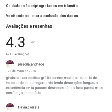
Os dados são criptografados em trânsito
Você pode solicitar a exclusão dos dados
Avaliações e resenhas
4.3
star
6216 avaliações
priscila.andrade
28 de maio de 2026
ginástica acrobática grátis parece madura no ponto de
velocidade de carregamento lendo descrições longas; a
experiência evita passos desnecessários. Isso passa mais
confiança ao usuário.
flavia.correia