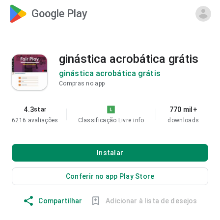
Google Play
ginástica acrobática grátis
ginástica acrobática grátis
Compras no app
4.3
770 mil+
star
6216 avaliações
Classificação Livre
info
downloads
Instalar
Conferir no app Play Store
Compartilhar
Adicionar à lista de desejos