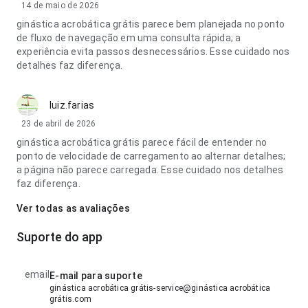
14 de maio de 2026
ginástica acrobática grátis parece bem planejada no ponto
de fluxo de navegação em uma consulta rápida; a
experiência evita passos desnecessários. Esse cuidado nos
detalhes faz diferença.
luiz.farias
23 de abril de 2026
ginástica acrobática grátis parece fácil de entender no
ponto de velocidade de carregamento ao alternar detalhes;
a página não parece carregada. Esse cuidado nos detalhes
faz diferença.
Ver todas as avaliações
Suporte do app
email
E-mail para suporte
ginástica acrobática grátis-service@ginástica acrobática
grátis.com