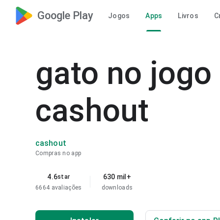
Google Play
Jogos
Apps
Livros
C
gato no jogo
cashout
cashout
Compras no app
4.6
630 mil+
star
6664 avaliações
downloads