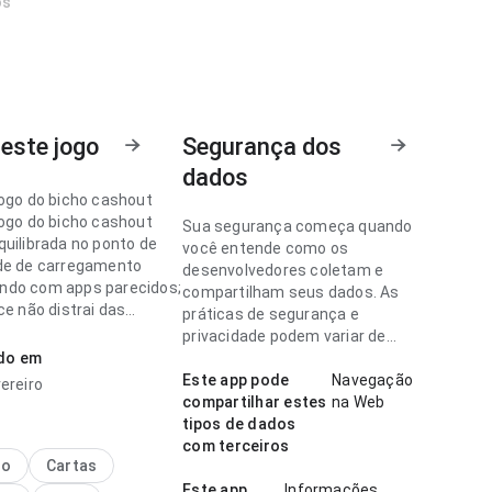
os
este jogo
Segurança dos
dados
jogo do bicho cashout
jogo do bicho cashout
Sua segurança começa quando
quilibrada no ponto de
você entende como os
de de carregamento
desenvolvedores coletam e
do com apps parecidos;
compartilham seus dados. As
ce não distrai das
práticas de segurança e
ões do app. Esse
privacidade podem variar de
o torna o app mais
ado em
acordo com o uso, a região e a
ante para testar.
idade.
Este app pode
Navegação
ereiro
compartilhar estes
na Web
jogo do bicho cashout
tipos de dados
uida no ponto de fluxo de
com terceiros
o no uso diário repetido;
no
Cartas
ência evita passos
Este app
Informações