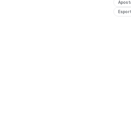
Apost
desneces
uma impr
Espor