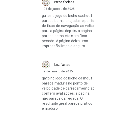
enzo.freitas
23 de janeiro de 2025
gato no jogo do bicho cashout
parece bem planejada no ponto
de fluxo de navegação ao voltar
para a página depois; a página
parece completa sem ficar
pesada. A página deixa uma
impressão limpa e segura.
luiz.farias
9 de janeiro de 2025
gato no jogo do bicho cashout
parece madura no ponto de
velocidade de carregamento ao
conferir avaliações; a página
não parece carregada. O
resultado geral parece prático
e maduro.