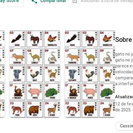
lay Store
Compartilhar
Adicionar à lista de desej
Sobre 
gato no 
gato no 
parece e
velocida
comparan
a interfa
informaç
equilíbri
Atualiz
interess
12 de fev
de 2025
gato no 
parece fl
navegaçã
Cassi
a experi