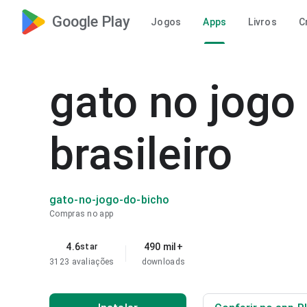
Google Play
Jogos
Apps
Livros
C
gato no jogo
brasileiro
gato-no-jogo-do-bicho
Compras no app
4.6
490 mil+
star
3123 avaliações
downloads