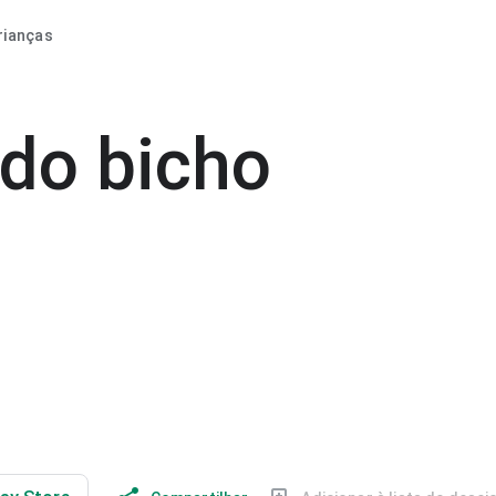
rianças
 do bicho