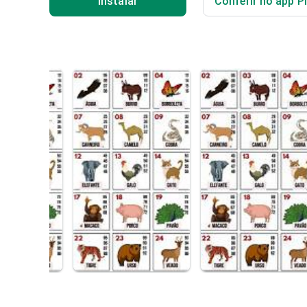
Instalar
Conferir no app P