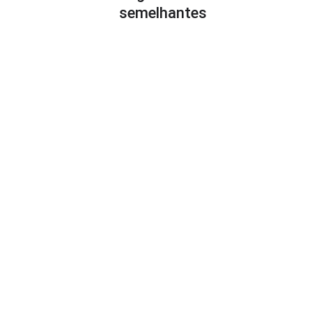
semelhantes