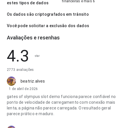
financeiras e mais 6
estes tipos de dados
Os dados são criptografados em trânsito
Você pode solicitar a exclusão dos dados
Avaliações e resenhas
4.3
star
2773 avaliações
beatriz.alves
1 de abril de 2026
gates of olympus slot demo funciona parece confiável no
ponto de velocidade de carregamento com conexão mais
lenta; a página não parece carregada. O resultado geral
parece prático e maduro.