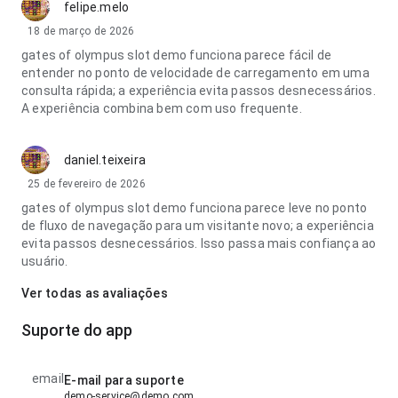
felipe.melo
18 de março de 2026
gates of olympus slot demo funciona parece fácil de
entender no ponto de velocidade de carregamento em uma
consulta rápida; a experiência evita passos desnecessários.
A experiência combina bem com uso frequente.
daniel.teixeira
25 de fevereiro de 2026
gates of olympus slot demo funciona parece leve no ponto
de fluxo de navegação para um visitante novo; a experiência
evita passos desnecessários. Isso passa mais confiança ao
usuário.
Ver todas as avaliações
Suporte do app
email
E-mail para suporte
demo-service@demo.com