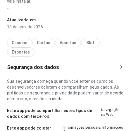
vale instalar.
gates of olympus slot demo funciona parece bem planejada
no ponto de fluxo de navegação com conexão mais lenta; a
Atualizado em
estrutura deixa claro o próximo passo. A experiência
18 de abril de 2026
combina bem com uso frequente.
Cassino
Cartas
Apostas
Slot
Esportes
Segurança dos dados
Sua segurança começa quando você entende como os
desenvolvedores coletam e compartilham seus dados. As
práticas de segurança e privacidade podem variar de acordo
com o uso, a região e a idade.
Navegação
Este app pode compartilhar estes tipos de
na Web
dados com terceiros
Informações pessoais, Informações
Este app pode coletar