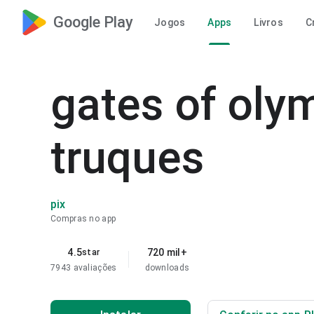
Google Play
Jogos
Apps
Livros
C
gates of oly
truques
pix
Compras no app
4.5
720 mil+
star
7943 avaliações
downloads