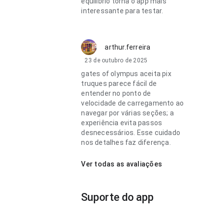
equilíbrio torna o app mais
interessante para testar.
arthur.ferreira
23 de outubro de 2025
gates of olympus aceita pix
truques parece fácil de
entender no ponto de
velocidade de carregamento ao
navegar por várias seções; a
experiência evita passos
desnecessários. Esse cuidado
nos detalhes faz diferença.
Ver todas as avaliações
Suporte do app