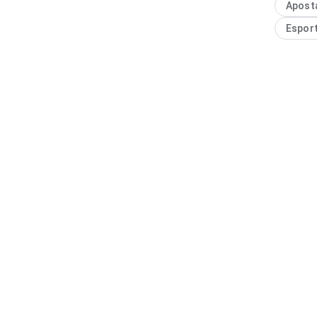
Apost
parece na
parece p
Espor