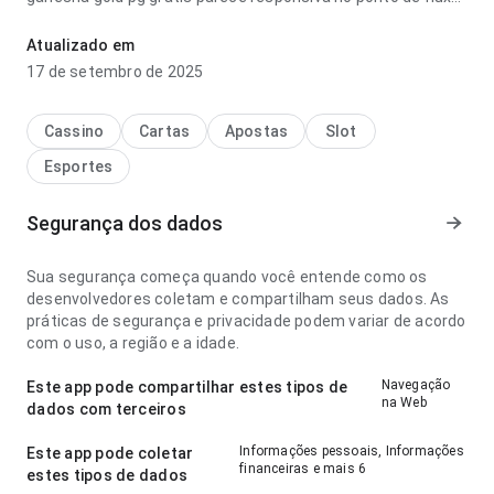
de navegação em uma tela menor; o conteúdo é fácil de
examinar. A experiência combina bem com uso frequente.
Atualizado em
17 de setembro de 2025
Cassino
Cartas
Apostas
Slot
Esportes
Segurança dos dados
Sua segurança começa quando você entende como os
desenvolvedores coletam e compartilham seus dados. As
práticas de segurança e privacidade podem variar de acordo
com o uso, a região e a idade.
Navegação
Este app pode compartilhar estes tipos de
na Web
dados com terceiros
Informações pessoais, Informações
Este app pode coletar
financeiras e mais 6
estes tipos de dados