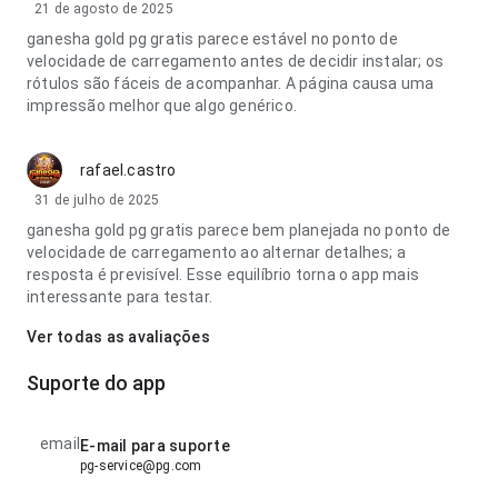
21 de agosto de 2025
ganesha gold pg gratis parece estável no ponto de
velocidade de carregamento antes de decidir instalar; os
rótulos são fáceis de acompanhar. A página causa uma
impressão melhor que algo genérico.
rafael.castro
31 de julho de 2025
ganesha gold pg gratis parece bem planejada no ponto de
velocidade de carregamento ao alternar detalhes; a
resposta é previsível. Esse equilíbrio torna o app mais
interessante para testar.
Ver todas as avaliações
Suporte do app
email
E-mail para suporte
pg-service@pg.com