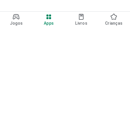
Jogos
Apps
Livros
Crianças
Google Play
Play Pass
Pontos do Play Points
Vales-presente
Resgatar
Política de reembolso