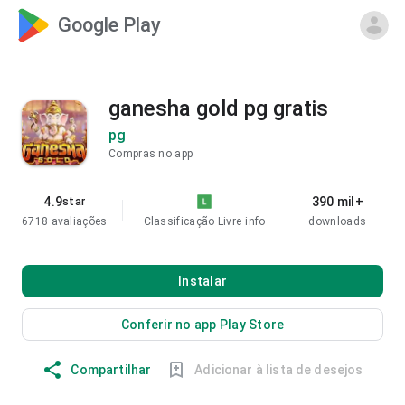
Google Play
ganesha gold pg gratis
pg
Compras no app
4.9
390 mil+
star
6718 avaliações
Classificação Livre
info
downloads
Instalar
Conferir no app Play Store
Compartilhar
Adicionar à lista de desejos