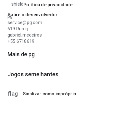
shield
Política de privacidade
Sobre o desenvolvedor
pg
service@pg.com
619 Rua q
gabriel.medeiros
+55 6718619
Mais de pg
Jogos semelhantes
flag
Sinalizar como impróprio