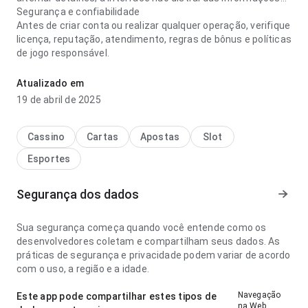
do app. A página causa uma impressão melhor que algo
Segurança e confiabilidade
genérico.
Antes de criar conta ou realizar qualquer operação, verifique
licença, reputação, atendimento, regras de bônus e políticas
de jogo responsável.
Atualizado em
19 de abril de 2025
Cassino
Cartas
Apostas
Slot
Esportes
Segurança dos dados
Sua segurança começa quando você entende como os
desenvolvedores coletam e compartilham seus dados. As
práticas de segurança e privacidade podem variar de acordo
com o uso, a região e a idade.
Navegação
Este app pode compartilhar estes tipos de
na Web