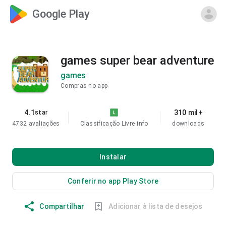
Google Play
games super bear adventure
games
Compras no app
4.1
310 mil+
star
4732 avaliações
Classificação Livre
info
downloads
Instalar
Conferir no app Play Store
Compartilhar
Adicionar à lista de desejos