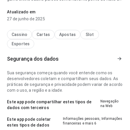
navegação para um visitante novo; a hierarquia visual
parece natural. Esse equilíbrio torna o app mais
Atualizado em
interessante para testar.
27 de junho de 2025
Cassino
Cartas
Apostas
Slot
Esportes
Segurança dos dados
Sua segurança começa quando você entende como os
desenvolvedores coletam e compartilham seus dados. As
práticas de segurança e privacidade podem variar de acordo
com o uso, a região e a idade.
Navegação
Este app pode compartilhar estes tipos de
na Web
dados com terceiros
Informações pessoais, Informações
Este app pode coletar
financeiras e mais 6
estes tipos de dados