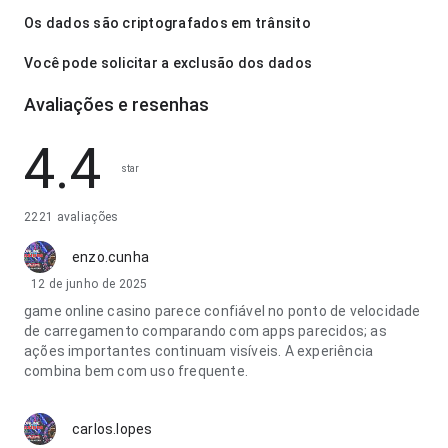
Os dados são criptografados em trânsito
Você pode solicitar a exclusão dos dados
Avaliações e resenhas
4.4
star
2221 avaliações
enzo.cunha
12 de junho de 2025
game online casino parece confiável no ponto de velocidade
de carregamento comparando com apps parecidos; as
ações importantes continuam visíveis. A experiência
combina bem com uso frequente.
carlos.lopes