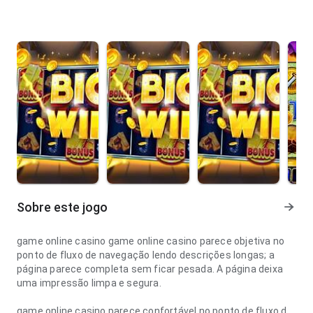
Sobre este jogo
game online casino game online casino parece objetiva no
ponto de fluxo de navegação lendo descrições longas; a
página parece completa sem ficar pesada. A página deixa
uma impressão limpa e segura.
game online casino parece confortável no ponto de fluxo de