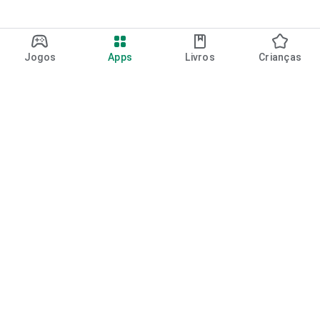
Jogos
Apps
Livros
Crianças
Google Play
Play Pass
Pontos do Play Points
Vales-presente
Resgatar
Política de reembolso