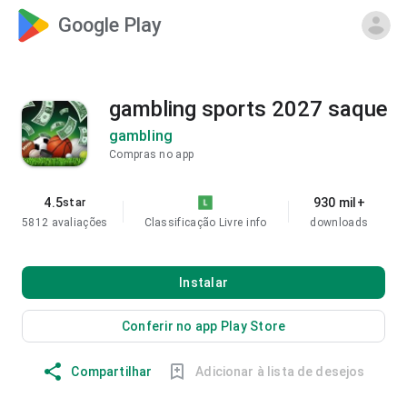
Google Play
gambling sports 2027 saque
gambling
Compras no app
4.5
930 mil+
star
5812 avaliações
Classificação Livre
info
downloads
Instalar
Conferir no app Play Store
Compartilhar
Adicionar à lista de desejos