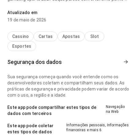
velocidade de carregamento ao alternar detalhes; a
hierarquia visual parece natural. Esse equilíbrio torna o app
Atualizado em
mais interessante para testar.
19 de maio de 2026
Cassino
Cartas
Apostas
Slot
Esportes
Segurança dos dados
Sua segurança começa quando você entende como os
desenvolvedores coletam e compartilham seus dados. As
práticas de segurança e privacidade podem variar de acordo
com o uso, a região e a idade.
Navegação
Este app pode compartilhar estes tipos de
na Web
dados com terceiros
Informações pessoais, Informações
Este app pode coletar
financeiras e mais 6
estes tipos de dados