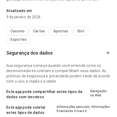
velocidade de carregamento comparando com apps
parecidos; a página parece completa sem ficar pesada. A
Atualizado em
página causa uma impressão melhor que algo genérico.
9 de janeiro de 2026
Cassino
Cartas
Apostas
Slot
Esportes
Segurança dos dados
Sua segurança começa quando você entende como os
desenvolvedores coletam e compartilham seus dados. As
práticas de segurança e privacidade podem variar de acordo
com o uso, a região e a idade.
Navegação
Este app pode compartilhar estes tipos de
na Web
dados com terceiros
Informações pessoais, Informações
Este app pode coletar
financeiras e mais 6
estes tipos de dados