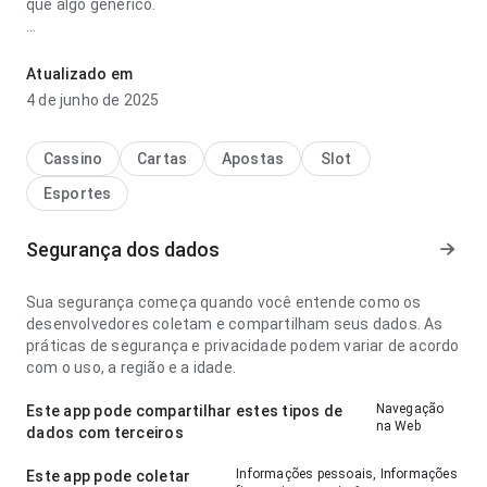
que algo genérico.
galerab crb x botafogo sp palpite brasileiro parece objetiva
no ponto de velocidade de carregamento ao alternar
Atualizado em
detalhes; a página parece completa sem ficar pesada. O
4 de junho de 2025
resultado geral parece prático e maduro.
Cassino
Cartas
Apostas
Slot
Esportes
Segurança dos dados
Sua segurança começa quando você entende como os
desenvolvedores coletam e compartilham seus dados. As
práticas de segurança e privacidade podem variar de acordo
com o uso, a região e a idade.
Navegação
Este app pode compartilhar estes tipos de
na Web
dados com terceiros
Informações pessoais, Informações
Este app pode coletar