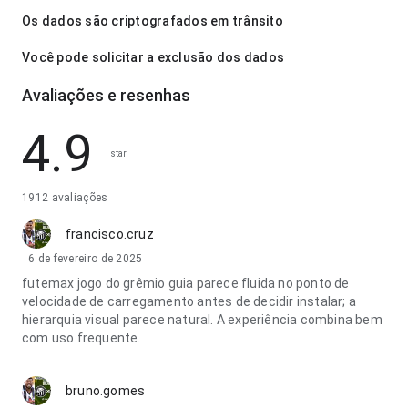
Os dados são criptografados em trânsito
Você pode solicitar a exclusão dos dados
Avaliações e resenhas
4.9
star
1912 avaliações
francisco.cruz
6 de fevereiro de 2025
futemax jogo do grêmio guia parece fluida no ponto de
velocidade de carregamento antes de decidir instalar; a
hierarquia visual parece natural. A experiência combina bem
com uso frequente.
bruno.gomes