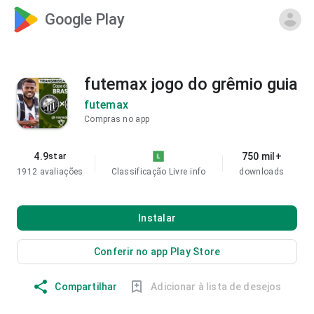
Google Play
futemax jogo do grêmio guia
futemax
Compras no app
4.9
750 mil+
star
1912 avaliações
Classificação Livre
info
downloads
Instalar
Conferir no app Play Store
Compartilhar
Adicionar à lista de desejos