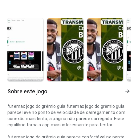
Sobre este jogo
futemax jogo do grêmio guia futemax jogo do grêmio guia
parece leve no ponto de velocidade de carregamento com
conexão mais lenta; a página não parece carregada. Esse
equilíbrio torna o app mais interessante para testar.
futemax jogo do grêmio guia parece confortável no ponto de