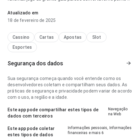
fluxo de navegação ao conferir avaliações; a página não
parece carregada. Esse cuidado nos detalhes faz diferença.
Atualizado em
18 de fevereiro de 2025
Cassino
Cartas
Apostas
Slot
Esportes
Segurança dos dados
Sua segurança começa quando você entende como os
desenvolvedores coletam e compartilham seus dados. As
práticas de segurança e privacidade podem variar de acordo
com o uso, a região e a idade.
Navegação
Este app pode compartilhar estes tipos de
na Web
dados com terceiros
Informações pessoais, Informações
Este app pode coletar
financeiras e mais 6
estes tipos de dados