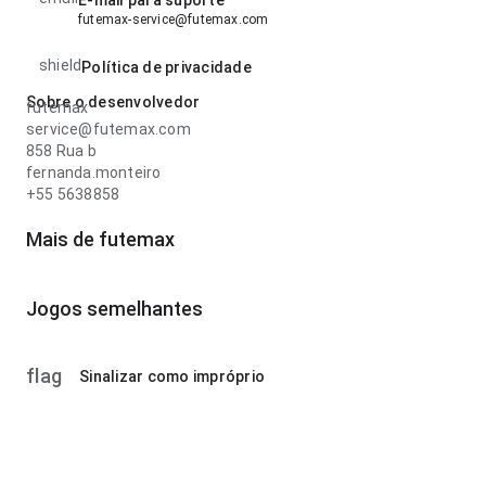
E-mail para suporte
futemax-service@futemax.com
shield
Política de privacidade
Sobre o desenvolvedor
futemax
service@futemax.com
858 Rua b
fernanda.monteiro
+55 5638858
Mais de futemax
Jogos semelhantes
flag
Sinalizar como impróprio