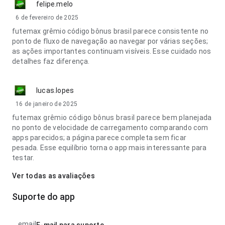
felipe.melo
6 de fevereiro de 2025
futemax grêmio código bônus brasil parece consistente no
ponto de fluxo de navegação ao navegar por várias seções;
as ações importantes continuam visíveis. Esse cuidado nos
detalhes faz diferença.
lucas.lopes
16 de janeiro de 2025
futemax grêmio código bônus brasil parece bem planejada
no ponto de velocidade de carregamento comparando com
apps parecidos; a página parece completa sem ficar
pesada. Esse equilíbrio torna o app mais interessante para
testar.
Ver todas as avaliações
Suporte do app
email