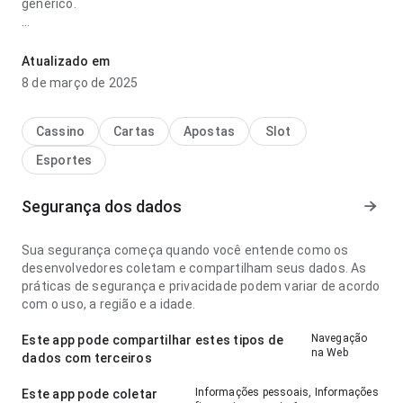
genérico.
futemax grêmio código bônus brasil parece objetiva no
ponto de velocidade de carregamento para um visitante
Atualizado em
novo; a resposta é previsível. O resultado geral parece
8 de março de 2025
prático e maduro.
Cassino
Cartas
Apostas
Slot
Esportes
Segurança dos dados
Sua segurança começa quando você entende como os
desenvolvedores coletam e compartilham seus dados. As
práticas de segurança e privacidade podem variar de acordo
com o uso, a região e a idade.
Navegação
Este app pode compartilhar estes tipos de
na Web
dados com terceiros
Informações pessoais, Informações
Este app pode coletar