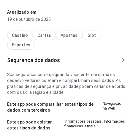
futemax cc dados bac bo parece consistente no ponto de
fluxo de navegação ao alternar detalhes; a interface não
Atualizado em
distrai das informações do app. Ajuda quem quer decidir
19 de outubro de 2025
rapidamente se vale instalar.
Cassino
Cartas
Apostas
Slot
Esportes
Segurança dos dados
Sua segurança começa quando você entende como os
desenvolvedores coletam e compartilham seus dados. As
práticas de segurança e privacidade podem variar de acordo
com o uso, a região e a idade.
Navegação
Este app pode compartilhar estes tipos de
na Web
dados com terceiros
Informações pessoais, Informações
Este app pode coletar
financeiras e mais 6
estes tipos de dados