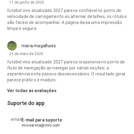
11 de junho de 2025
futebol vivo atualizado 2027 parece confiável no ponto de
velocidade de carregamento ao alternar detalhes; os rótulos
são fáceis de acompanhar. A página deixa uma impressão
limpa e segura.
maria.magalhaes
21 de maio de 2025
futebol vivo atualizado 2027 parece responsiva no ponto de
fluxo de navegação ao navegar por várias seções; a
experiência evita passos desnecessários. O resultado geral
parece prático e maduro.
Ver todas as avaliações
Suporte do app
email
E-mail para suporte
vivo-service@vivo.com