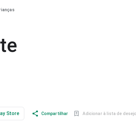
rianças
te
lay Store
Compartilhar
Adicionar à lista de desej