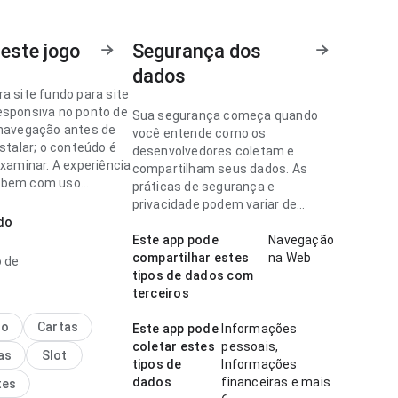
este jogo
Segurança dos
dados
a site fundo para site
esponsiva no ponto de
Sua segurança começa quando
 navegação antes de
você entende como os
nstalar; o conteúdo é
desenvolvedores coletam e
examinar. A experiência
compartilham seus dados. As
 bem com uso
práticas de segurança e
e.
privacidade podem variar de
do
acordo com o uso, a região e a
ra site parece
idade.
Este app pode
Navegação
da no ponto de fluxo
compartilhar estes
na Web
o de
ação antes de decidir
tipos de dados com
 o conteúdo é fácil de
terceiros
 Esse equilíbrio torna
is interessante para
no
Cartas
Este app pode
Informações
coletar estes
pessoais,
as
Slot
tipos de
Informações
dados
financeiras e mais
tes