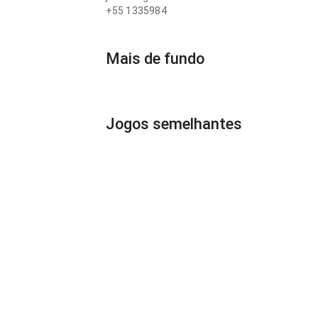
+55 1335984
Mais de fundo
Jogos semelhantes