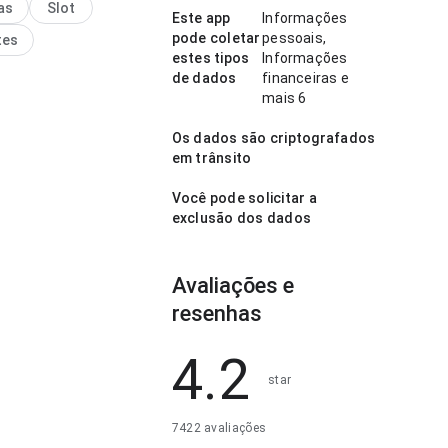
as
Slot
 faz diferença.
Este app
Informações
pode coletar
pessoais,
tes
estes tipos
Informações
de dados
financeiras e
mais 6
Os dados são criptografados
em trânsito
Você pode solicitar a
exclusão dos dados
Avaliações e
resenhas
4.2
star
7422 avaliações