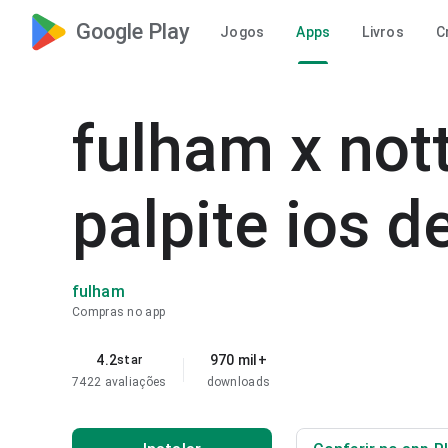
Google Play
Jogos
Apps
Livros
C
fulham x no
palpite ios d
fulham
Compras no app
4.2
970 mil+
star
7422 avaliações
downloads