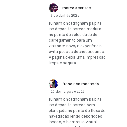
marcos.santos
3 de abril de 2025
fulham x nottingham palpite
ios depósito parece madura
no ponto de velocidade de
carregamento para um
visitante novo; a experiência
evita passos desnecessários.
A página deixa uma impressão
limpa e segura.
francisca.machado
20 de março de 2025
fulham x nottingham palpite
ios depósito parece bem
planejada no ponto de fluxo de
navegação lendo descrições
longas; a hierarquia visual